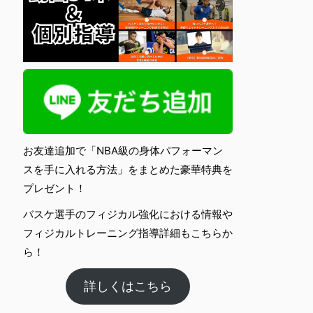
お友達追加で「NBA級の身体パフォーマン
スを手に入れる方法」をまとめた豪華特典を
プレゼント！
バスケ選手のフィジカル強化における情報や
フィジカルトレーニング指導詳細もこちらか
ら！
詳しくはこちら