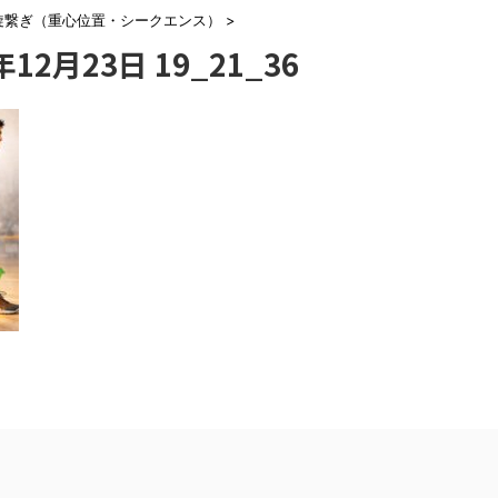
旋繋ぎ（重心位置・シークエンス）
>
5年12月23日 19_21_36