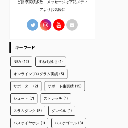
ど指導実績多数｜メッセージは下記メディ
アよりお気軽に
キーワード
NBA
(12)
すね毛脱毛
(1)
オンラインプログラム実績
(5)
サポーター
(2)
サポート生実績
(15)
シュート
(7)
ストレッチ
(1)
スラムダンク
(5)
ダンベル
(1)
バスケイヤホン
(1)
バスケゴール
(3)