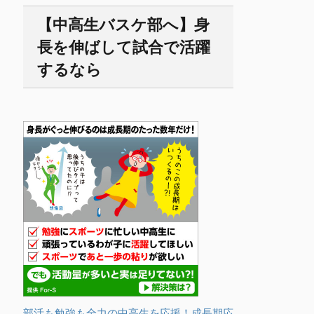
【中高生バスケ部へ】身
長を伸ばして試合で活躍
するなら
部活も勉強も全力の中高生を応援！成長期応