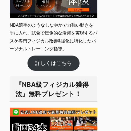
NBA選手のようなしなやかで力強い動きを
手に入れ、試合で圧倒的な活躍を実現するバ
スケ専門フィジカル改善&強化に特化したパ
ーソナルト​レーニング指導。
詳しくはこちら
『NBA級フィジカル獲得
法』無料プレゼント！