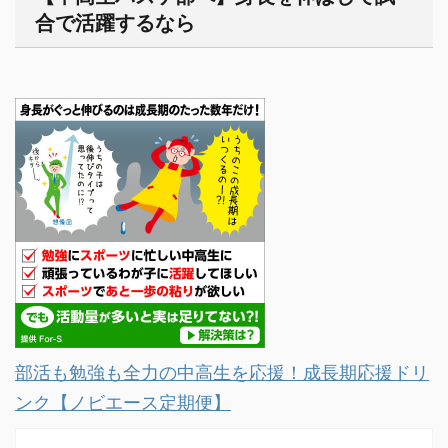
合で活躍するなら
部活も勉強も全力の中高生を応援！成長期応援ドリ
ンク【ノビエース定期便】