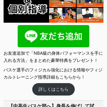
お友達追加で「NBA級の身体パフォーマンスを手に
入れる方法」をまとめた豪華特典をプレゼント！
バスケ選手のフィジカル強化における情報やフィジ
カルトレーニング指導詳細もこちらから！
詳しくはこちら
【中高生バスケ部へ】身長を伸ばして試