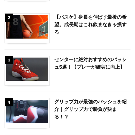
【バスケ】身長を伸ばす最後の希
2
望。成長期はこれ飲まなきゃ損す
る
センターに絶対おすすめのバッシ
3
ュ5選！【プレーが確実に向上】
グリップ力が最強のバッシュを紹
4
介｜グリップ力で勝負が決ま
る！？