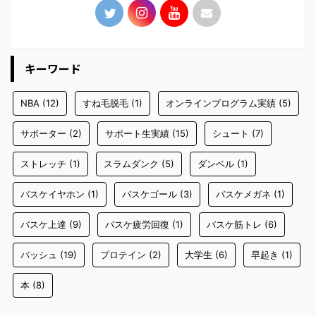
キーワード
NBA
(12)
すね毛脱毛
(1)
オンラインプログラム実績
(5)
サポーター
(2)
サポート生実績
(15)
シュート
(7)
ストレッチ
(1)
スラムダンク
(5)
ダンベル
(1)
バスケイヤホン
(1)
バスケゴール
(3)
バスケメガネ
(1)
バスケ上達
(9)
バスケ疲労回復
(1)
バスケ筋トレ
(6)
バッシュ
(19)
プロテイン
(2)
大学生
(6)
早起き
(1)
本
(8)