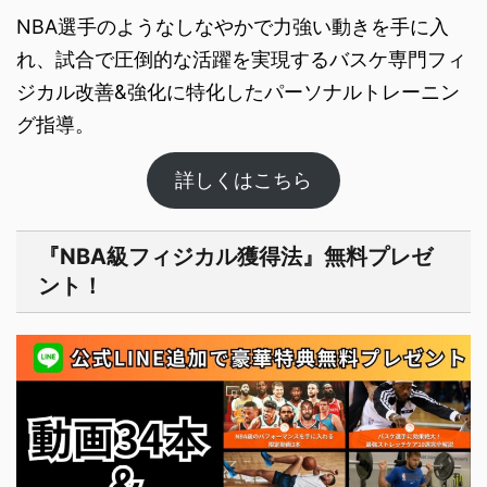
NBA選手のようなしなやかで力強い動きを手に入
れ、試合で圧倒的な活躍を実現するバスケ専門フィ
ジカル改善&強化に特化したパーソナルト​レーニン
グ指導。
詳しくはこちら
『NBA級フィジカル獲得法』無料プレゼ
ント！