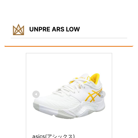
UNPRE ARS LOW
asics(アシックス)