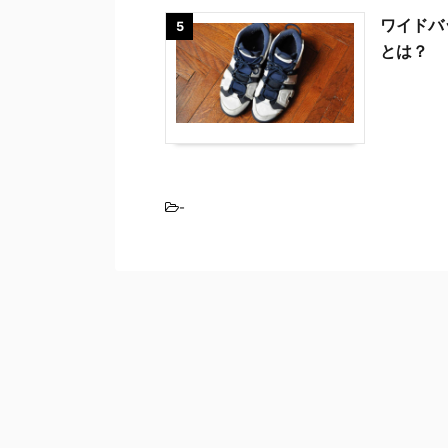
ワイドバ
5
とは？
-