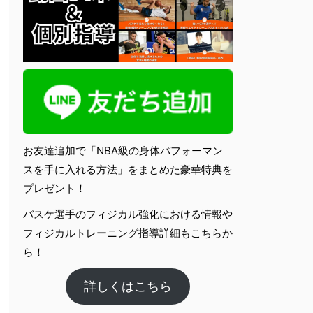
お友達追加で「NBA級の身体パフォーマン
スを手に入れる方法」をまとめた豪華特典を
プレゼント！
バスケ選手のフィジカル強化における情報や
フィジカルトレーニング指導詳細もこちらか
ら！
詳しくはこちら