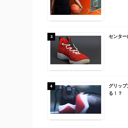
センター
3
グリップ
4
る！？