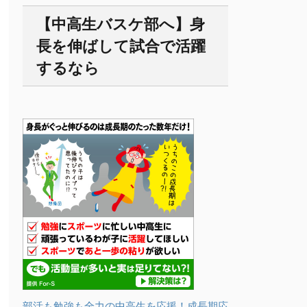
【中高生バスケ部へ】身
長を伸ばして試合で活躍
するなら
部活も勉強も全力の中高生を応援！成長期応