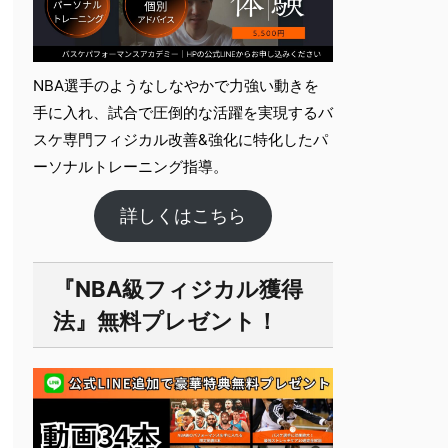
NBA選手のようなしなやかで力強い動きを
手に入れ、試合で圧倒的な活躍を実現するバ
スケ専門フィジカル改善&強化に特化したパ
ーソナルト​レーニング指導。
詳しくはこちら
『NBA級フィジカル獲得
法』無料プレゼント！