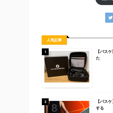
人気記事
【バスケ
1
た
【バスケ
2
する