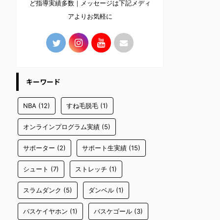
ど指導実績多数｜メッセージは下記メディ
アよりお気軽に
キーワード
NBA
(12)
すね毛脱毛
(1)
オンラインプログラム実績
(5)
サポーター
(2)
サポート生実績
(15)
シュート
(7)
ストレッチ
(1)
スラムダンク
(5)
ダンベル
(1)
バスケイヤホン
(1)
バスケゴール
(3)