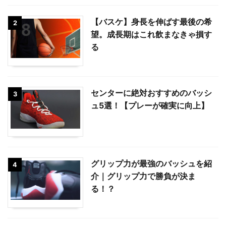
【バスケ】身長を伸ばす最後の希
2
望。成長期はこれ飲まなきゃ損す
る
センターに絶対おすすめのバッシ
3
ュ5選！【プレーが確実に向上】
グリップ力が最強のバッシュを紹
4
介｜グリップ力で勝負が決ま
る！？