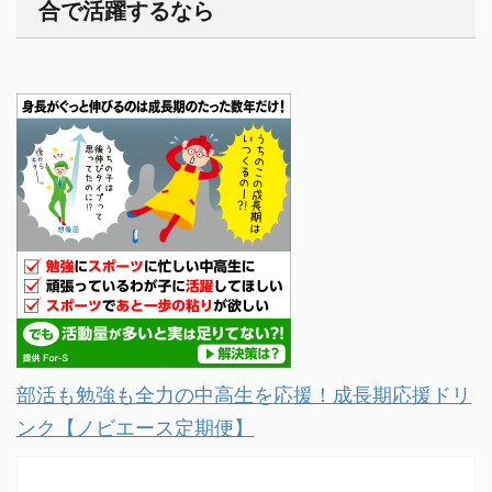
合で活躍するなら
部活も勉強も全力の中高生を応援！成長期応援ドリ
ンク【ノビエース定期便】