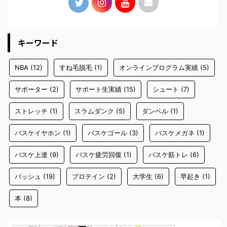
キーワード
NBA
(12)
すね毛脱毛
(1)
オンラインプログラム実績
(5)
サポーター
(2)
サポート生実績
(15)
シュート
(7)
ストレッチ
(1)
スラムダンク
(5)
ダンベル
(1)
バスケイヤホン
(1)
バスケゴール
(3)
バスケメガネ
(1)
バスケ上達
(9)
バスケ疲労回復
(1)
バスケ筋トレ
(6)
バッシュ
(19)
プロテイン
(2)
大学生
(6)
早起き
(1)
本
(8)