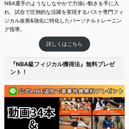
NBA選手のようなしなやかで力強い動きを手に入
れ、試合で圧倒的な活躍を実現するバスケ専門フィ
ジカル改善&強化に特化したパーソナルト​レーニン
グ指導。
詳しくはこちら
『NBA級フィジカル獲得法』無料プレゼ
ント！