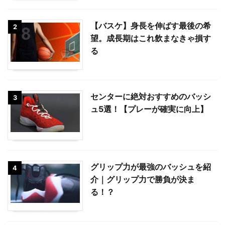
【バスケ】身長を伸ばす最後の希
2
望。成長期はこれ飲まなきゃ損す
る
センターに絶対おすすめのバッシ
3
ュ5選！【プレーが確実に向上】
グリップ力が最強のバッシュを紹
4
介｜グリップ力で勝負が決ま
る！？