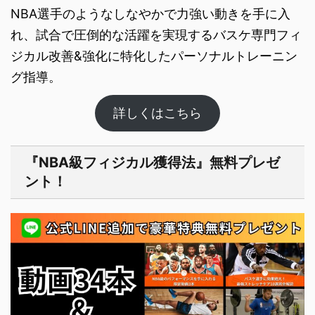
NBA選手のようなしなやかで力強い動きを手に入
れ、試合で圧倒的な活躍を実現するバスケ専門フィ
ジカル改善&強化に特化したパーソナルト​レーニン
グ指導。
詳しくはこちら
『NBA級フィジカル獲得法』無料プレゼ
ント！