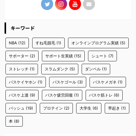
キーワード
NBA
(12)
すね毛脱毛
(1)
オンラインプログラム実績
(5)
サポーター
(2)
サポート生実績
(15)
シュート
(7)
ストレッチ
(1)
スラムダンク
(5)
ダンベル
(1)
バスケイヤホン
(1)
バスケゴール
(3)
バスケメガネ
(1)
バスケ上達
(9)
バスケ疲労回復
(1)
バスケ筋トレ
(6)
バッシュ
(19)
プロテイン
(2)
大学生
(6)
早起き
(1)
本
(8)