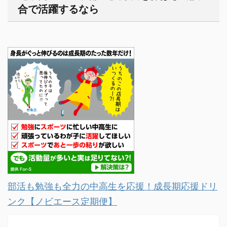
合で活躍するなら
部活も勉強も全力の中高生を応援！成長期応援ドリ
ンク【ノビエース定期便】