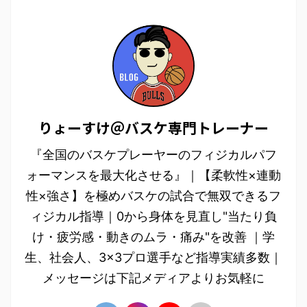
りょーすけ＠バスケ専門トレーナー
『全国のバスケプレーヤーのフィジカルパフ
ォーマンスを最大化させる』｜【柔軟性×連動
性×強さ】を極めバスケの試合で無双できるフ
ィジカル指導｜0から身体を見直し"当たり負
け・疲労感・動きのムラ・痛み"を改善 ｜学
生、社会人、3×3プロ選手など指導実績多数｜
メッセージは下記メディアよりお気軽に