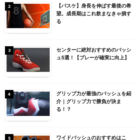
【バスケ】身長を伸ばす最後の希
2
望。成長期はこれ飲まなきゃ損す
る
センターに絶対おすすめのバッシ
3
ュ5選！【プレーが確実に向上】
グリップ力が最強のバッシュを紹
4
介｜グリップ力で勝負が決ま
る！？
ワイドバッシュのおすすめはこ
5