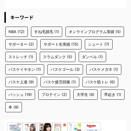
キーワード
NBA
(12)
すね毛脱毛
(1)
オンラインプログラム実績
(5)
サポーター
(2)
サポート生実績
(15)
シュート
(7)
ストレッチ
(1)
スラムダンク
(5)
ダンベル
(1)
バスケイヤホン
(1)
バスケゴール
(3)
バスケメガネ
(1)
バスケ上達
(9)
バスケ疲労回復
(1)
バスケ筋トレ
(6)
バッシュ
(19)
プロテイン
(2)
大学生
(6)
早起き
(1)
本
(8)