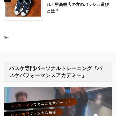
れ！甲高幅広の方のバッシュ選び
とは？
-
バスケ専門パーソナルトレーニング『バ
スケパフォーマンスアカデミー』