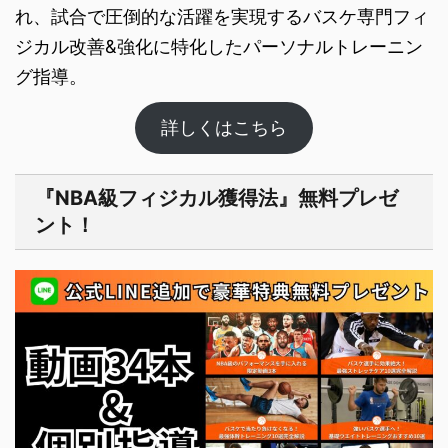
れ、試合で圧倒的な活躍を実現するバスケ専門フィ
ジカル改善&強化に特化したパーソナルト​レーニン
グ指導。
詳しくはこちら
『NBA級フィジカル獲得法』無料プレゼ
ント！