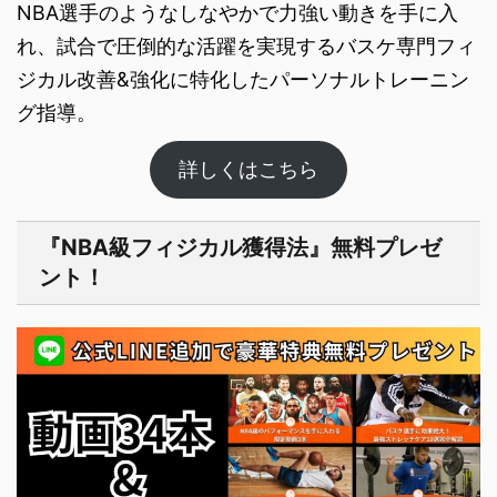
NBA選手のようなしなやかで力強い動きを手に入
れ、試合で圧倒的な活躍を実現するバスケ専門フィ
ジカル改善&強化に特化したパーソナルト​レーニン
グ指導。
詳しくはこちら
『NBA級フィジカル獲得法』無料プレゼ
ント！