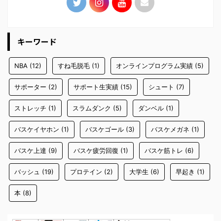
キーワード
NBA
(12)
すね毛脱毛
(1)
オンラインプログラム実績
(5)
サポーター
(2)
サポート生実績
(15)
シュート
(7)
ストレッチ
(1)
スラムダンク
(5)
ダンベル
(1)
バスケイヤホン
(1)
バスケゴール
(3)
バスケメガネ
(1)
バスケ上達
(9)
バスケ疲労回復
(1)
バスケ筋トレ
(6)
バッシュ
(19)
プロテイン
(2)
大学生
(6)
早起き
(1)
本
(8)