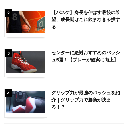
【バスケ】身長を伸ばす最後の希
2
望。成長期はこれ飲まなきゃ損す
る
センターに絶対おすすめのバッシ
3
ュ5選！【プレーが確実に向上】
グリップ力が最強のバッシュを紹
4
介｜グリップ力で勝負が決ま
る！？