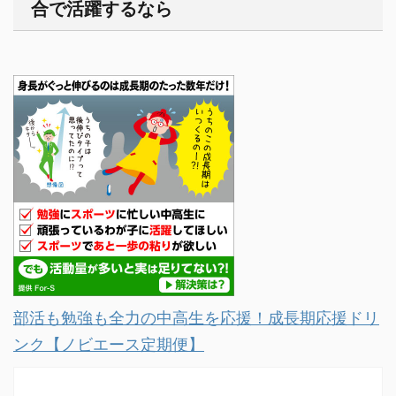
合で活躍するなら
部活も勉強も全力の中高生を応援！成長期応援ドリ
ンク【ノビエース定期便】