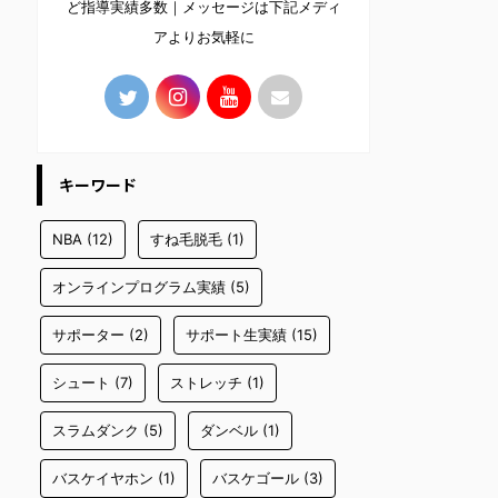
ど指導実績多数｜メッセージは下記メディ
アよりお気軽に
キーワード
NBA
(12)
すね毛脱毛
(1)
オンラインプログラム実績
(5)
サポーター
(2)
サポート生実績
(15)
シュート
(7)
ストレッチ
(1)
スラムダンク
(5)
ダンベル
(1)
バスケイヤホン
(1)
バスケゴール
(3)