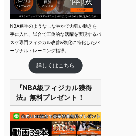
NBA選手のようなしなやかで力強い動きを
手に入れ、試合で圧倒的な活躍を実現するバ
スケ専門フィジカル改善&強化に特化したパ
ーソナルト​レーニング指導。
詳しくはこちら
『NBA級フィジカル獲得
法』無料プレゼント！