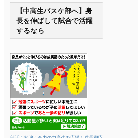
【中高生バスケ部へ】身
長を伸ばして試合で活躍
するなら
部活も勉強も全力の中高生を応援！成長期応