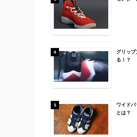
グリップ
4
る！？
ワイドバ
5
とは？