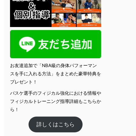
お友達追加で「NBA級の身体パフォーマン
スを手に入れる方法」をまとめた豪華特典を
プレゼント！
バスケ選手のフィジカル強化における情報や
フィジカルトレーニング指導詳細もこちらか
ら！
詳しくはこちら