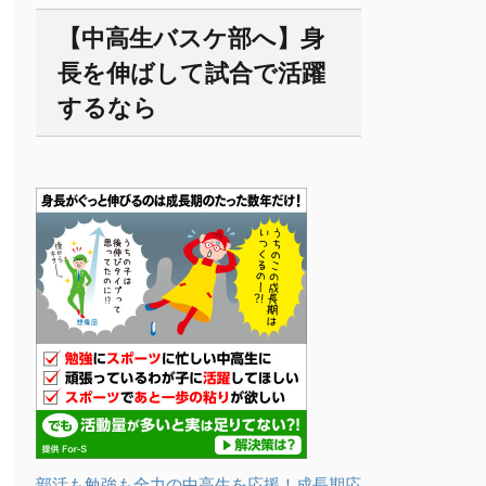
【中高生バスケ部へ】身
長を伸ばして試合で活躍
するなら
部活も勉強も全力の中高生を応援！成長期応