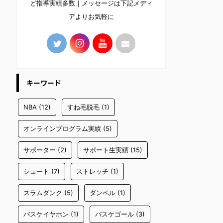
ど指導実績多数｜メッセージは下記メディ
アよりお気軽に
キーワード
NBA
(12)
すね毛脱毛
(1)
オンラインプログラム実績
(5)
サポーター
(2)
サポート生実績
(15)
シュート
(7)
ストレッチ
(1)
スラムダンク
(5)
ダンベル
(1)
バスケイヤホン
(1)
バスケゴール
(3)