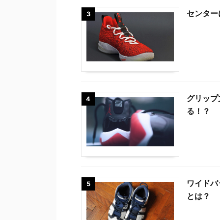
センター
3
グリップ
4
る！？
ワイドバ
5
とは？