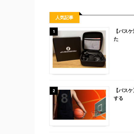
人気記事
【バスケ
1
た
【バスケ
2
する