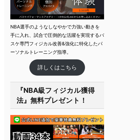
NBA選手のようなしなやかで力強い動きを
手に入れ、試合で圧倒的な活躍を実現するバ
スケ専門フィジカル改善&強化に特化したパ
ーソナルト​レーニング指導。
詳しくはこちら
『NBA級フィジカル獲得
法』無料プレゼント！