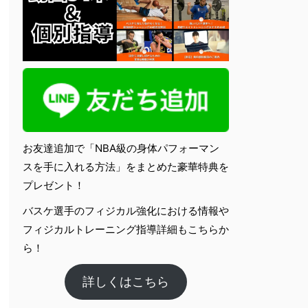
お友達追加で「NBA級の身体パフォーマン
スを手に入れる方法」をまとめた豪華特典を
プレゼント！
バスケ選手のフィジカル強化における情報や
フィジカルトレーニング指導詳細もこちらか
ら！
詳しくはこちら