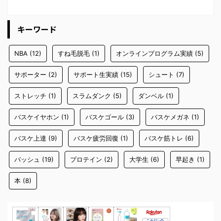
キーワード
NBA
(12)
すね毛脱毛
(1)
オンラインプログラム実績
(5)
サポーター
(2)
サポート生実績
(15)
シュート
(7)
ストレッチ
(1)
スラムダンク
(5)
ダンベル
(1)
バスケイヤホン
(1)
バスケゴール
(3)
バスケメガネ
(1)
バスケ上達
(9)
バスケ疲労回復
(1)
バスケ筋トレ
(6)
バッシュ
(19)
プロテイン
(2)
大学生
(6)
早起き
(1)
本
(8)