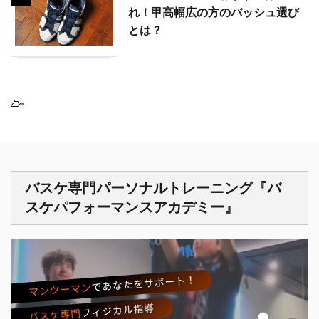
れ！甲高幅広の方のバッシュ選び
とは？
-
バスケ専門パーソナルトレーニング『バ
スケパフォーマンスアカデミー』