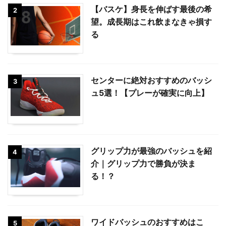
【バスケ】身長を伸ばす最後の希
2
望。成長期はこれ飲まなきゃ損す
る
センターに絶対おすすめのバッシ
3
ュ5選！【プレーが確実に向上】
グリップ力が最強のバッシュを紹
4
介｜グリップ力で勝負が決ま
る！？
ワイドバッシュのおすすめはこ
5