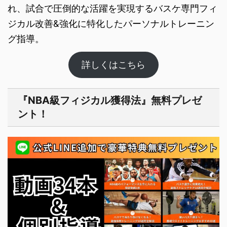
れ、試合で圧倒的な活躍を実現するバスケ専門フィ
ジカル改善&強化に特化したパーソナルト​レーニン
グ指導。
詳しくはこちら
『NBA級フィジカル獲得法』無料プレゼ
ント！