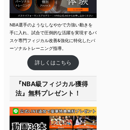
NBA選手のようなしなやかで力強い動きを
手に入れ、試合で圧倒的な活躍を実現するバ
スケ専門フィジカル改善&強化に特化したパ
ーソナルト​レーニング指導。
詳しくはこちら
『NBA級フィジカル獲得
法』無料プレゼント！