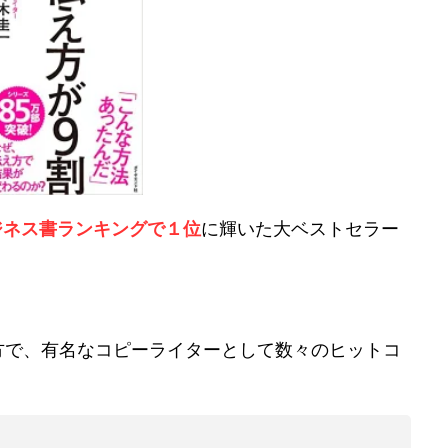
ジネス書ランキングで１位
に輝いた大ベストセラー
方で、有名なコピーライターとして数々のヒットコ