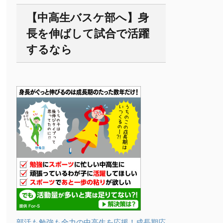
【中高生バスケ部へ】身
長を伸ばして試合で活躍
するなら
部活も勉強も全力の中高生を応援！成長期応