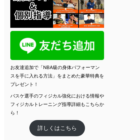
お友達追加で「NBA級の身体パフォーマン
スを手に入れる方法」をまとめた豪華特典を
プレゼント！
バスケ選手のフィジカル強化における情報や
フィジカルトレーニング指導詳細もこちらか
ら！
詳しくはこちら