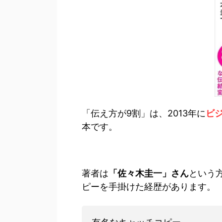
「伝え方が9割」は、2013年に
ビ
本です。
著者は
「佐々木圭一」さん
という
ピーを手掛けた経歴があります。