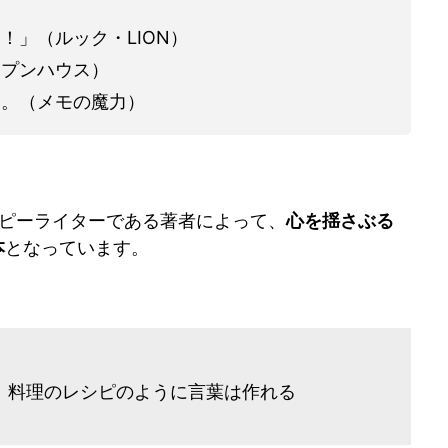
！」（ルック・LION）
ープンハウス）
る。（メモの魔力）
コピーライターである著者によって、
心を揺さぶる
本
となっています。
、料理のレシピのように言葉は作れる