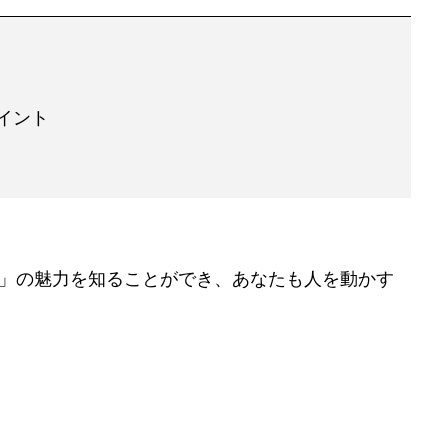
イント
割」の魅力を知ることができ、あなたも人を動かす
。