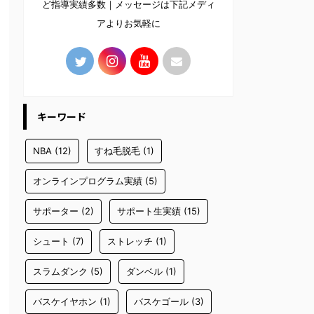
ど指導実績多数｜メッセージは下記メディ
アよりお気軽に
キーワード
NBA
(12)
すね毛脱毛
(1)
オンラインプログラム実績
(5)
サポーター
(2)
サポート生実績
(15)
シュート
(7)
ストレッチ
(1)
スラムダンク
(5)
ダンベル
(1)
バスケイヤホン
(1)
バスケゴール
(3)