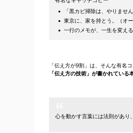
有名なキャッチコピー
「黒カビ掃除は、やりません
東京に、家を持とう。（オ
一行のメモが、一生を変え
「伝え方が9割」は、そんな有名
「伝え方の技術」が書かれている
心を動かす言葉には法則があり