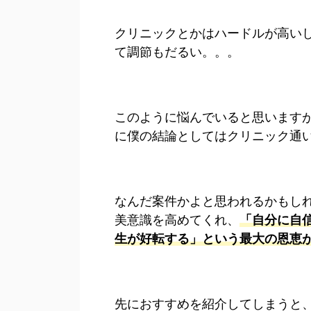
クリニックとかはハードルが高い
て調節もだるい。。。
このように悩んでいると思います
に僕の結論としてはクリニック通
なんだ案件かよと思われるかもし
美意識を高めてくれ、
「自分に自
生が好転する」という最大の恩恵
先におすすめを紹介してしまうと