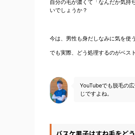
自分の毛が濃くて「なんだか気持ち
いでしょうか？
今は、男性も身だしなみに気を使
でも実際、どう処理するのがベス
YouTubeでも脱毛
じですよね。
バスケ男子はすね毛をど