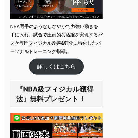
NBA選手のようなしなやかで力強い動きを
手に入れ、試合で圧倒的な活躍を実現するバ
スケ専門フィジカル改善&強化に特化したパ
ーソナルト​レーニング指導。
詳しくはこちら
『NBA級フィジカル獲得
法』無料プレゼント！