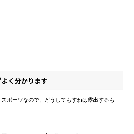
”よく分かります
うスポーツなので、どうしてもすねは露出するも