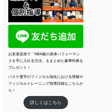
お友達追加で「NBA級の身体パフォーマン
スを手に入れる方法」をまとめた豪華特典を
プレゼント！
バスケ選手のフィジカル強化における情報や
フィジカルトレーニング指導詳細もこちらか
ら！
詳しくはこちら