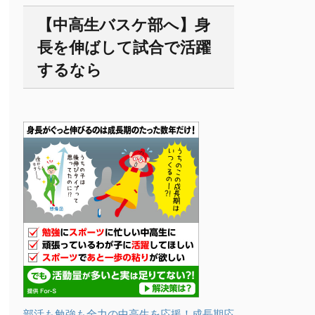
【中高生バスケ部へ】身
長を伸ばして試合で活躍
するなら
部活も勉強も全力の中高生を応援！成長期応