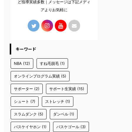
ど指導実績多数｜メッセージは下記メディ
アよりお気軽に
キーワード
NBA
(12)
すね毛脱毛
(1)
オンラインプログラム実績
(5)
サポーター
(2)
サポート生実績
(15)
シュート
(7)
ストレッチ
(1)
スラムダンク
(5)
ダンベル
(1)
バスケイヤホン
(1)
バスケゴール
(3)