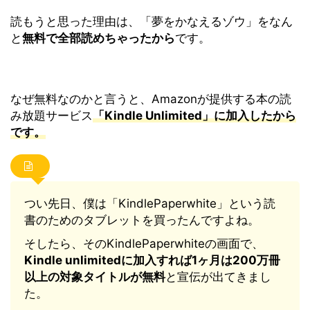
読もうと思った理由は、「夢をかなえるゾウ」をなん
と
無料で全部読めちゃったから
です。
なぜ無料なのかと言うと、Amazonが提供する本の読
み放題サービス
「Kindle Unlimited」に加入したから
です。
つい先日、僕は「KindlePaperwhite」という読
書のためのタブレットを買ったんですよね。
そしたら、そのKindlePaperwhiteの画面で、
Kindle unlimitedに加入すれば1ヶ月は200万冊
以上の対象タイトルが無料
と宣伝が出てきまし
た。