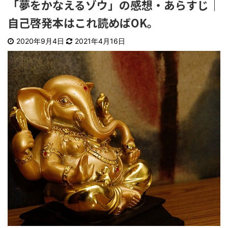
「夢をかなえるゾウ」の感想・あらすじ｜
自己啓発本はこれ読めばOK。
2020年9月4日
2021年4月16日