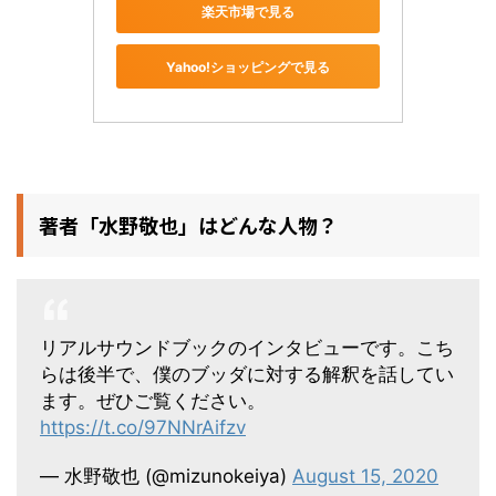
楽天市場で見る
Yahoo!ショッピングで見る
著者「水野敬也」はどんな人物？
リアルサウンドブックのインタビューです。こち
らは後半で、僕のブッダに対する解釈を話してい
ます。ぜひご覧ください。
https://t.co/97NNrAifzv
— 水野敬也 (@mizunokeiya)
August 15, 2020