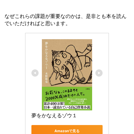
なぜこれらの課題が重要なのかは、是非とも本を読ん
でいただければと思います。
夢をかなえるゾウ１
Amazonで見る