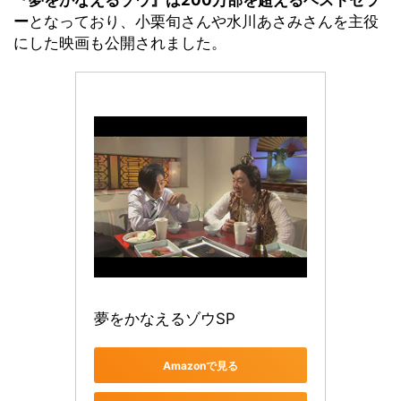
『夢をかなえるゾウ』は
200万部を超えるベストセラ
ー
となっており、小栗旬さんや水川あさみさんを主役
にした映画も公開されました。
夢をかなえるゾウSP
Amazonで見る