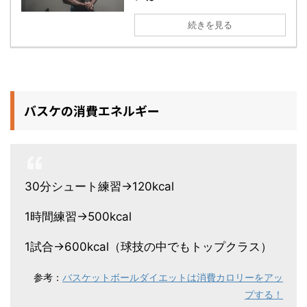
続きを見る
バスケの消費エネルギー
30分シュート練習→120kcal
1時間練習→500kcal
1試合→600kcal（球技の中でもトップクラス）
参考：
バスケットボールダイエットは消費カロリーをアッ
プする！