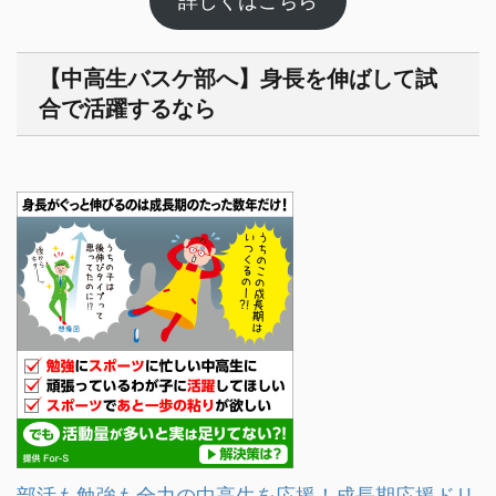
詳しくはこちら
【中高生バスケ部へ】身長を伸ばして試
合で活躍するなら
部活も勉強も全力の中高生を応援！成長期応援ドリ