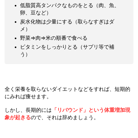
低脂質高タンパクなものをとる（肉、魚、
卵、豆など）
炭水化物は少量にする（取らなすぎはダ
メ）
野菜⇒肉⇒米の順番で食べる
ビタミンをしっかりとる（サプリ等で補
う）
全く栄養を取らないダイエットなどをすれば、短期的
にみれば痩せます。
しかし、長期的には
「リバウンド」という体重増加現
象が起きる
ので、それは辞めましょう。