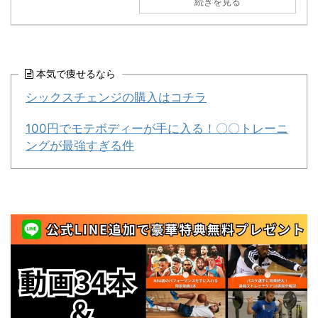
続きを見る
本気で痩せるなら
シックスチェンジの購入はコチラ
100円でモテボディーが手に入る！〇〇トレーニ
ングが最強すぎる件