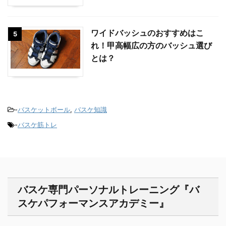
ワイドバッシュのおすすめはこ
5
れ！甲高幅広の方のバッシュ選び
とは？
-
バスケットボール
,
バスケ知識
-
バスケ筋トレ
バスケ専門パーソナルトレーニング『バ
スケパフォーマンスアカデミー』