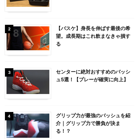
【バスケ】身長を伸ばす最後の希
2
望。成長期はこれ飲まなきゃ損す
る
センターに絶対おすすめのバッシ
3
ュ5選！【プレーが確実に向上】
グリップ力が最強のバッシュを紹
4
介｜グリップ力で勝負が決ま
る！？