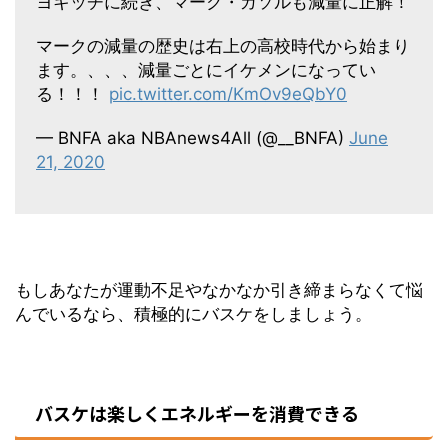
ヨキッチに続き、マーク・ガソルも減量に正解！
マークの減量の歴史は右上の高校時代から始まり
ます。、、、減量ごとにイケメンになってい
る！！！
pic.twitter.com/KmOv9eQbY0
— BNFA aka NBAnews4All (@__BNFA)
June
21, 2020
もしあなたが運動不足やなかなか引き締まらなくて悩
んでいるなら、積極的にバスケをしましょう。
バスケは楽しくエネルギーを消費できる