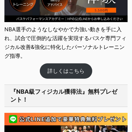
NBA選手のようなしなやかで力強い動きを手に入
れ、試合で圧倒的な活躍を実現するバスケ専門フィ
ジカル改善&強化に特化したパーソナルト​レーニン
グ指導。
詳しくはこちら
『NBA級フィジカル獲得法』無料プレゼ
ント！