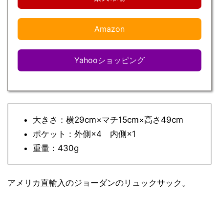
Amazon
Yahooショッピング
大きさ：横29cm×マチ15cm×高さ49cm
ポケット：外側×4 内側×1
重量：430g
アメリカ直輸入のジョーダンのリュックサック。