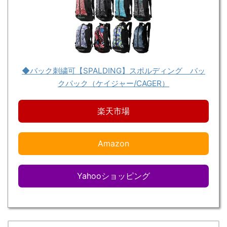
◆バック刺繍可【SPALDING】スポルディング バッ
クパック（ケイジャー/CAGER）
楽天市場
Amazon
Yahooショッピング