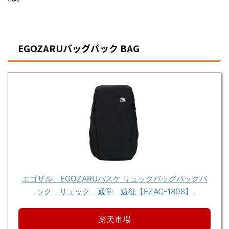
EGOZARUバッグパック BAG
エゴザル EGOZARUバスケ リュックバッグパックバ
ック リュック 通学 遠征【EZAC-1808】
楽天市場