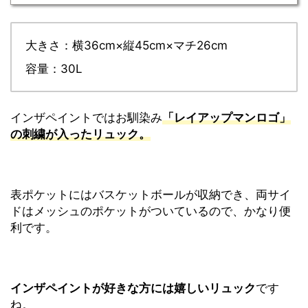
大きさ：横36cm×縦45cm×マチ26cm
容量：30L
インザペイントではお馴染み
「レイアップマンロゴ」
の刺繍が入ったリュック。
表ポケットにはバスケットボールが収納でき、両サイ
ドはメッシュのポケットがついているので、かなり便
利です。
インザペイントが好きな方には嬉しいリュック
です
ね。