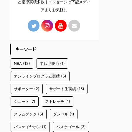
ど指導実績多数｜メッセージは下記メディ
アよりお気軽に
キーワード
NBA
(12)
すね毛脱毛
(1)
オンラインプログラム実績
(5)
サポーター
(2)
サポート生実績
(15)
シュート
(7)
ストレッチ
(1)
スラムダンク
(5)
ダンベル
(1)
バスケイヤホン
(1)
バスケゴール
(3)