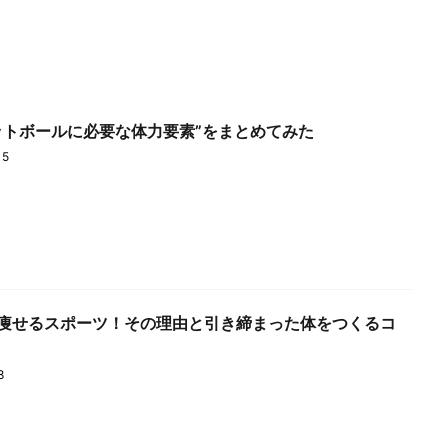
ットボールに必要な体力要素”をまとめてみた
15
痩せるスポーツ！その理由と引き締まった体をつくるコ
8