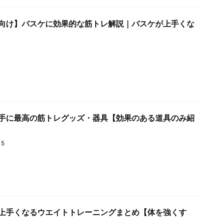
向け】バスケに効果的な筋トレ解説｜バスケが上手くな
手に最高の筋トレグッズ・器具【効果のある道具のみ紹
15
上手くなるウエイトトレーニングまとめ【体を強くす