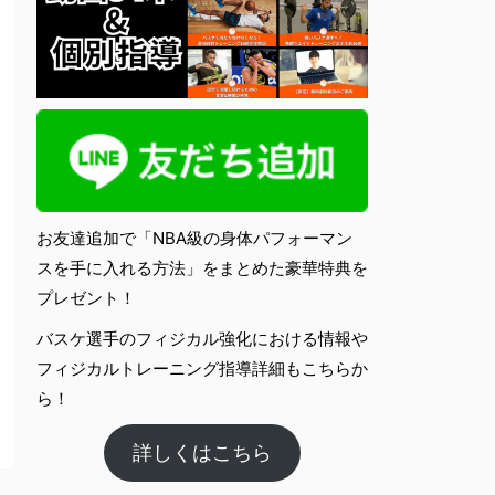
お友達追加で「NBA級の身体パフォーマン
スを手に入れる方法」をまとめた豪華特典を
プレゼント！
バスケ選手のフィジカル強化における情報や
フィジカルトレーニング指導詳細もこちらか
ら！
詳しくはこちら