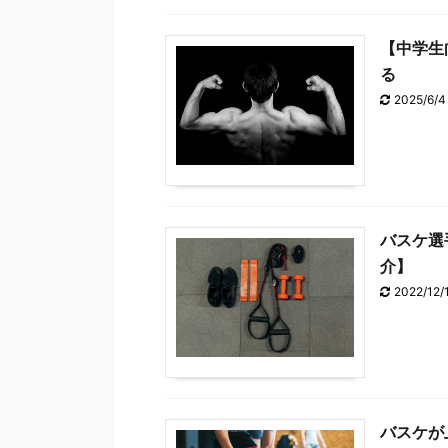
【中学生
る
2025/6/4
バスケ選
介】
2022/12/
バスケが