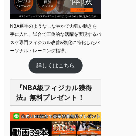
NBA選手のようなしなやかで力強い動きを
手に入れ、試合で圧倒的な活躍を実現するバ
スケ専門フィジカル改善&強化に特化したパ
ーソナルト​レーニング指導。
詳しくはこちら
『NBA級フィジカル獲得
法』無料プレゼント！