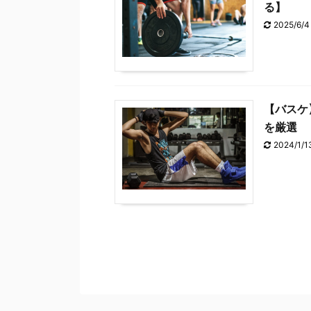
る】
2025/6/4
【バスケ
を厳選
2024/1/1