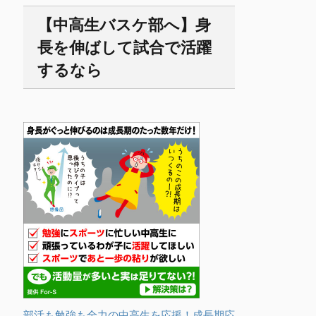
【中高生バスケ部へ】身
長を伸ばして試合で活躍
するなら
部活も勉強も全力の中高生を応援！成長期応